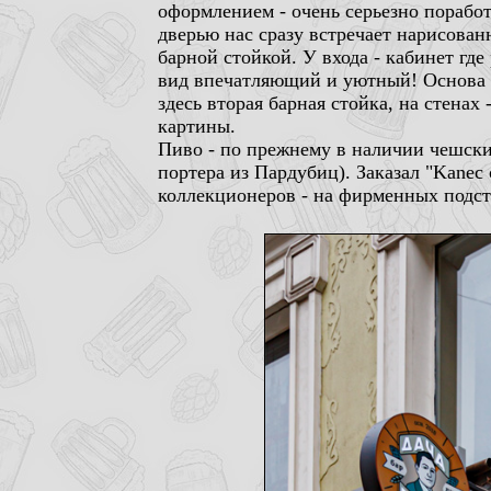
оформлением - очень серьезно поработа
дверью нас сразу встречает нарисован
барной стойкой. У входа - кабинет гд
вид впечатляющий и уютный! Основа де
здесь вторая барная стойка, на стена
картины.
Пиво - по прежнему в наличии чешские
портера из Пардубиц). Заказал "Kanec 
коллекционеров - на фирменных подста