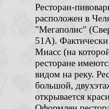
Ресторан-пивовар
расположен в Чел
"Мегаполис" (Све
51А). Фактически 
Миасс (на которой
ресторане имеютс
видом на реку. Ре
большой, двухэта
открывается крас
Оформлен рестора