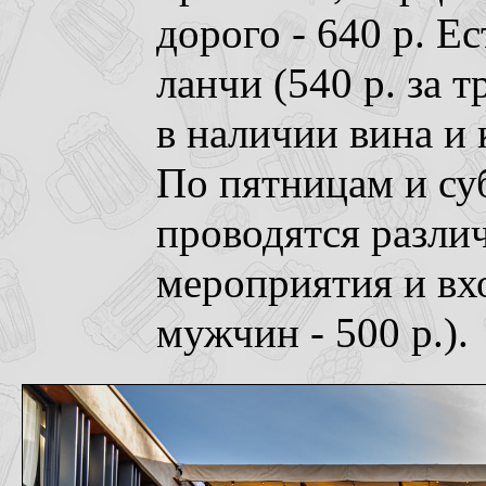
дорого - 640 р. Е
ланчи (540 р. за т
в наличии вина и 
По пятницам и су
проводятся разли
мероприятия и вх
мужчин - 500 р.).