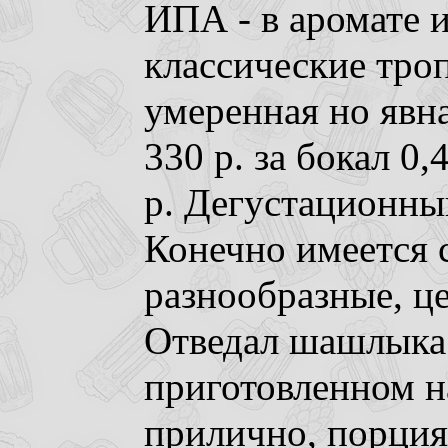
ИПА - в аромате 
классические тро
умеренная но явна
330 р. за бокал 0,4
р. Дегустационный
Конечно имеется 
разнообразные, ц
Отведал шашлыка
приготовленном н
прилично, порция