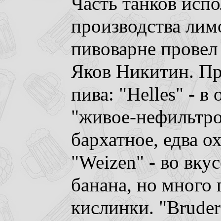
Часть танков испо
производства лим
пивоварне провел 
Яков Никитин. Пр
пива: "Helles" - 
"живое-нефильтро
бархатное, едва о
"Weizen" - во вку
банана, но много 
кислинки. "Bruder