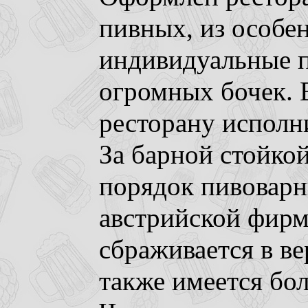
пивных, из особен
индивидуальные 
огромных бочек. В
ресторану исполни
За барной стойко
порядок пивоварн
австрийской фирм
сбраживается в ве
также имеется бо