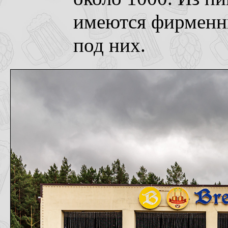
имеются фирменн
под них.