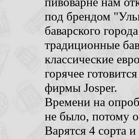
пивоварне нам отк
под брендом "Уль
баварского города
традиционные бав
классические евр
горячее готовится
фирмы Josper.
Времени на опроб
не было, потому 
Варятся 4 сорта и