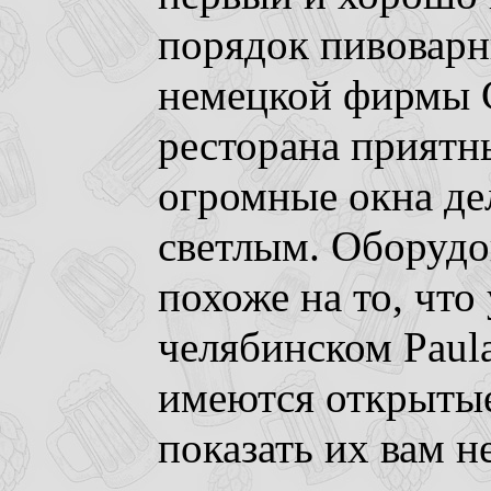
порядок пивоварн
немецкой фирмы C
ресторана приятны
огромные окна д
светлым. Оборудо
похоже на то, что
челябинском Paula
имеются открытые
показать их вам н