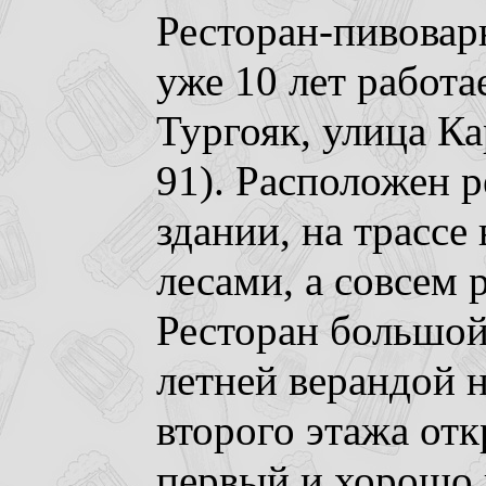
Ресторан-пивовар
уже 10 лет работа
Тургояк, улица Ка
91). Расположен р
здании, на трассе
лесами, а совсем 
Ресторан большой
летней верандой н
второго этажа отк
первый и хорошо 