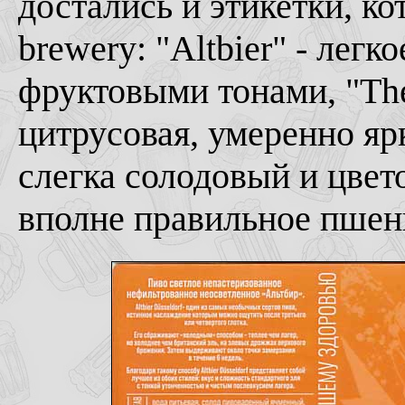
достались и этикетки, ко
brewery: "Altbier" - легк
фруктовыми тонами, "The A
цитрусовая, умеренно ярк
слегка солодовый и цвет
вполне правильное пшен