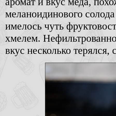
аромат и вкус меда, пох
меланоидинового солода 
имелось чуть фруктовост
хмелем. Нефильтрованно
вкус несколько терялся,