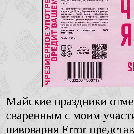
Майские праздники отме
сваренным с моим участи
пивоварня Error представ