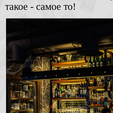
такое - самое то!