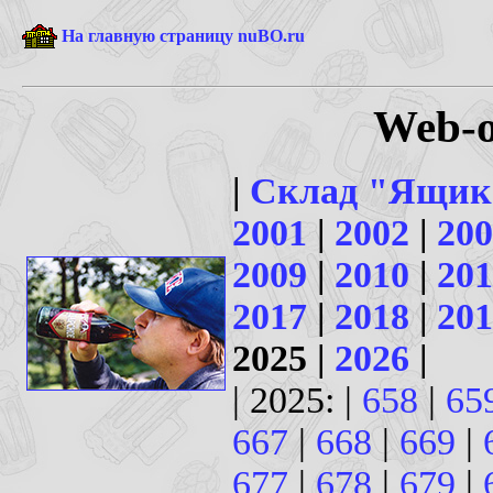
На главную страницу nuBO.ru
Web-о
|
Склад "Ящик
2001
|
2002
|
200
2009
|
2010
|
201
2017
|
2018
|
201
2025 |
2026
|
| 2025: |
658
|
65
667
|
668
|
669
|
677
|
678
|
679
|