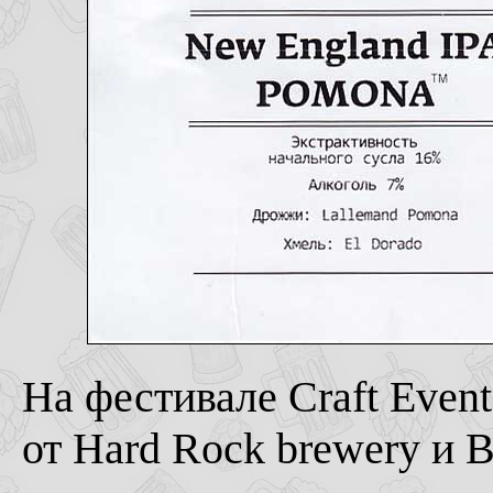
На фестивале Craft Even
от Hard Rock brewery и