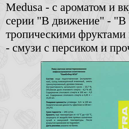
Medusa - с ароматом и в
серии "В движение" - "В 
тропическими фруктами 
- смузи с персиком и пр