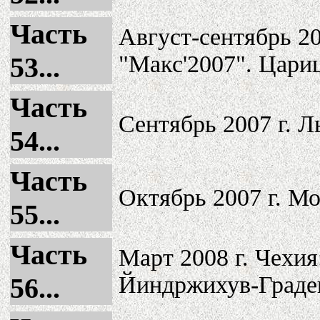
Часть
Август-сентябрь 20
"Макс'2007". Цари
53...
Часть
Сентябрь 2007 г. Л
54...
Часть
Октябрь 2007 г. М
55...
Часть
Март 2008 г. Чехи
Йиндржихув-Градец
56...