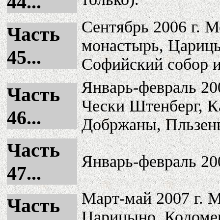
44...
Сентябрь 2006 г. 
Часть
монастырь, Царицы
45...
Софийский собор 
Январь-февраль 200
Часть
Чески Штенберг, К
46...
Добржаны, Пльзен
Часть
Январь-февраль 200
47...
Март-май 2007 г. 
Часть
Царицыно, Коломен