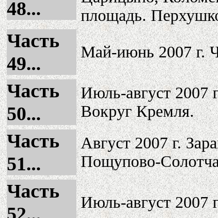
48...
площадь. Перхушк
Часть
Май-июнь 2007 г. 
49...
Часть
Июль-август 2007 
Вокруг Кремля.
50...
Часть
Август 2007 г. За
Пощупово-Солотча
51...
Часть
Июль-август 2007 
52...