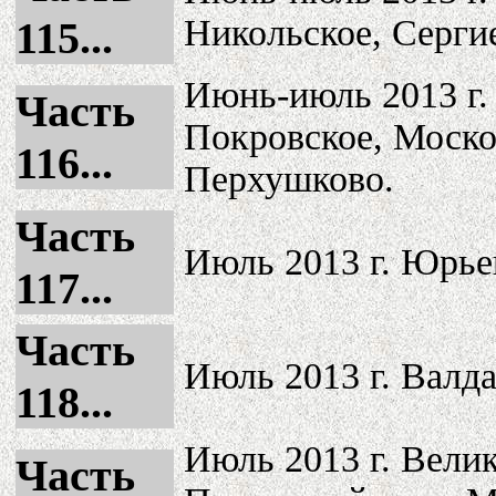
Никольское, Серги
115...
Июнь-июль 2013 г.
Часть
Покровское, Моско
116...
Перхушково.
Часть
Июль 2013 г. Юрье
117...
Часть
Июль 2013 г. Валд
118...
Июль 2013 г. Вели
Часть