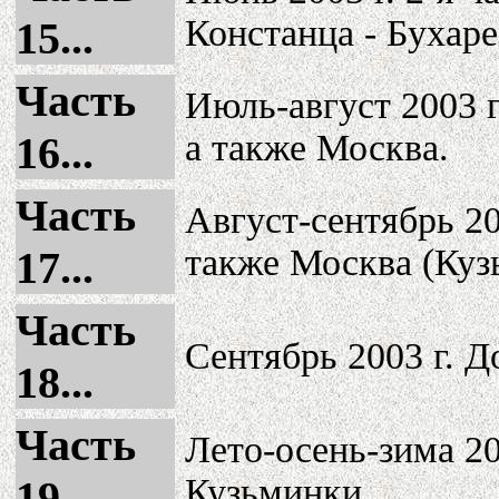
Констанца - Бухаре
15...
Часть
Июль-август 2003 г
а также Москва.
16...
Часть
Август-сентябрь 20
также Москва (Куз
17...
Часть
Сентябрь 2003 г. Д
18...
Часть
Лето-осень-зима 2
Кузьминки.
19...