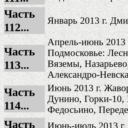
Часть
Январь 2013 г. Дми
112...
Апрель-июнь 2013 
Часть
Подмосковье: Лесн
Вяземы, Назарьево
113...
Александро-Невска
Июнь 2013 г. Жаво
Часть
Дунино, Горки-10,
114...
Федосьино, Переде
Часть
Июнь-июль 2013 г.