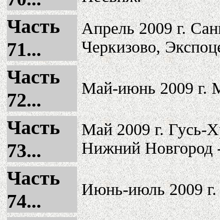
Часть
Апрель 2009 г. Са
Черкизово, Экспоц
71...
Часть
Май-июнь 2009 г. М
72...
Часть
Май 2009 г. Гусь-
Нижний Новгород -
73...
Часть
Июнь-июль 2009 г.
74...