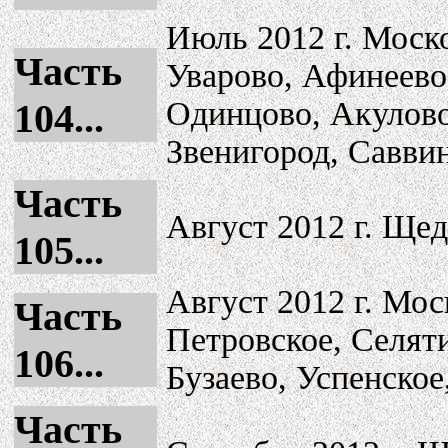
Июль 2012 г. Моско
Часть
Уварово, Афинеево
Одинцово, Акулово
104...
Звенигород, Савви
Часть
Август 2012 г. Щед
105...
Август 2012 г. Мос
Часть
Петровское, Селят
106...
Бузаево, Успенское
Часть