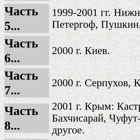
Часть
1999-2001 гг. Ниж
Петергоф, Пушкин,
5...
Часть
2000 г. Киев.
6...
Часть
2000 г. Серпухов, 
7...
2001 г. Крым: Каст
Часть
Бахчисарай, Чуфут
8...
другое.