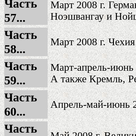
Часть
Март 2008 г. Герм
Ноэшвангау и Ной
57...
Часть
Март 2008 г. Чехи
58...
Часть
Март-апрель-июнь 
А также Кремль, Р
59...
Часть
Апрель-май-июнь 2
60...
Часть
Май 2008 г. Велики