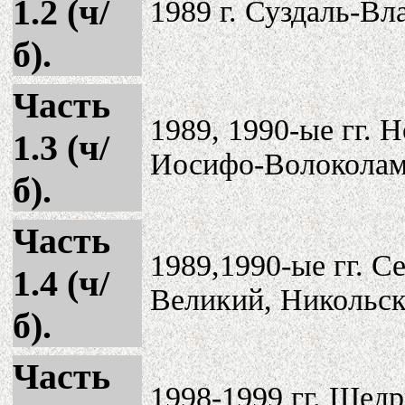
1.2 (ч/
1989 г. Суздаль-Вл
б).
Часть
1989, 1990-ые гг.
1.3 (ч/
Иосифо-Волоколам
б).
Часть
1989,1990-ые гг. С
1.4 (ч/
Великий, Никольск
б).
Часть
1998-1999 гг. Щедр