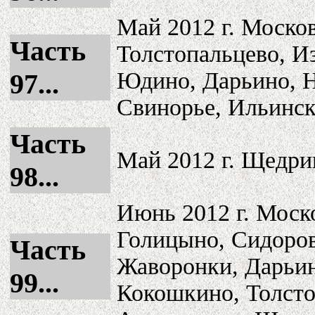
Май 2012 г. Моско
Часть
Толстопальцево, И
Юдино, Дарьино, Н
97...
Свинорье, Ильинск
Часть
Май 2012 г. Щедри
98...
Июнь 2012 г. Моск
Голицыно, Сидоров
Часть
Жаворонки, Дарьи
99...
Кокошкино, Толсто