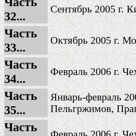
Часть
Сентябрь 2005 г. К
32...
Часть
Октябрь 2005 г. Мо
33...
Часть
Февраль 2006 г. Че
34...
Часть
Январь-февраль 200
Пельгржимов, Праг
35...
Часть
Февраль 2006 г. Че