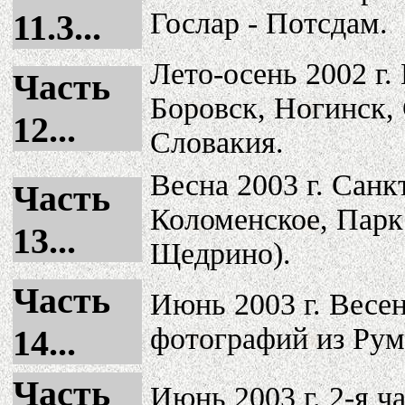
Гослар - Потсдам.
11.3...
Лето-осень 2002 г.
Часть
Боровск, Ногинск,
12...
Словакия.
Весна 2003 г. Санк
Часть
Коломенское, Парк
13...
Щедрино).
Часть
Июнь 2003 г. Весен
фотографий из Рум
14...
Часть
Июнь 2003 г. 2-я ч