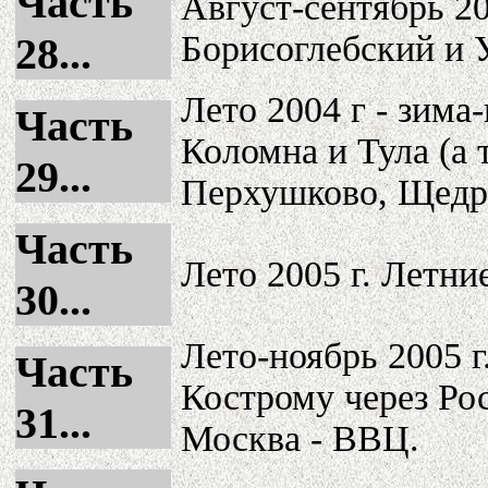
Часть
Август-сентябрь 20
Борисоглебский и 
28...
Лето 2004 г - зима
Часть
Коломна и Тула (а
29...
Перхушково, Щедри
Часть
Лето 2005 г. Летн
30...
Лето-ноябрь 2005 г
Часть
Кострому через Рос
31...
Москва - ВВЦ.