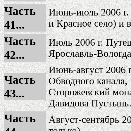
Часть
Июнь-июль 2006 г.
и Красное село) и 
41...
Часть
Июль 2006 г. Путе
Ярославль-Вологд
42...
Июнь-август 2006 
Часть
Обводного канала, 
Сторожевский мона
43...
Давидова Пустынь
Часть
Август-сентябрь 20
только).