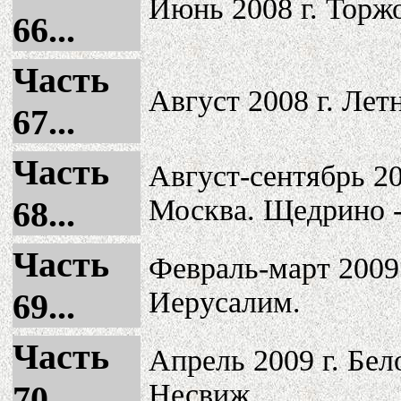
Июнь 2008 г. Торж
66...
Часть
Август 2008 г. Лет
67...
Часть
Август-сентябрь 2
Москва. Щедрино -
68...
Часть
Февраль-март 2009
Иерусалим.
69...
Часть
Апрель 2009 г. Бе
Несвиж.
70...