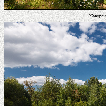
Жаворонк