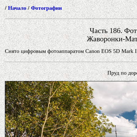
/
Начало
/
Фотографии
Часть 186. Фот
Жаворонки-Мат
Снято цифровым фотоаппаратом Canon EOS 5D Mark II 
Пруд по дор