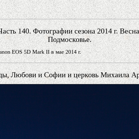
Часть 140. Фотографии сезона 2014 г. Весна
Подмосковье.
on EOS 5D Mark II в мае 2014 г.
ды, Любови и Софии и церковь Михаила Ар