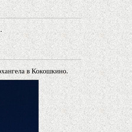
.
хангела в Кокошкино.