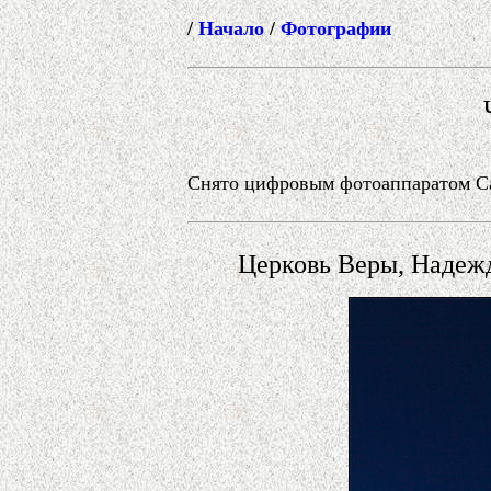
/
Начало
/
Фотографии
Снято цифровым фотоаппаратом Can
Церковь Веры, Надеж