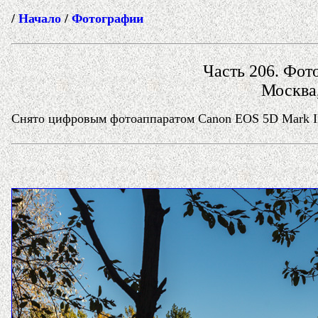
/
Начало
/
Фотографии
Часть 206. Фото
Москва,
Снято цифровым фотоаппаратом Canon EOS 5D Mark II 