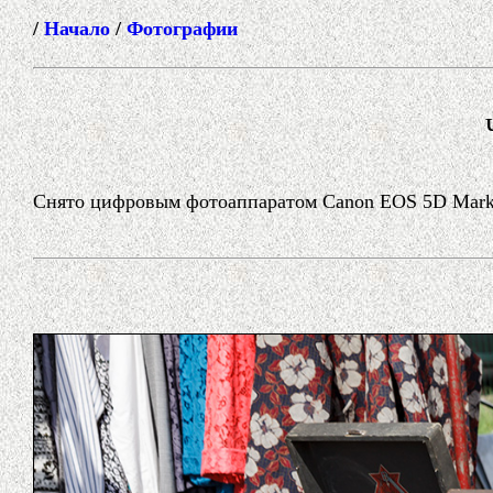
/
Начало
/
Фотографии
Снято цифровым фотоаппаратом Canon EOS 5D Mark I