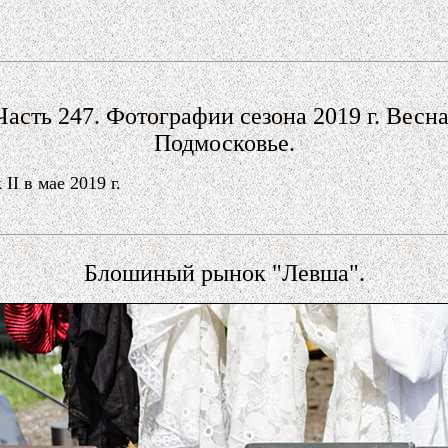
Часть 247. Фотографии сезона 2019 г. Весна
Подмосковье.
I в мае 2019 г.
Блошиный рынок "Левша".