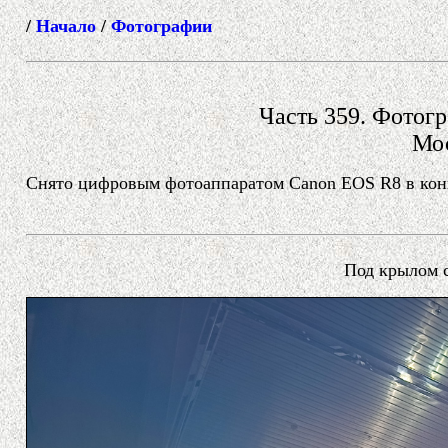
/
Начало
/
Фотографии
Часть 359. Фотогр
Мос
Снято цифровым фотоаппаратом Canon EOS R8 в конце
Под крылом с