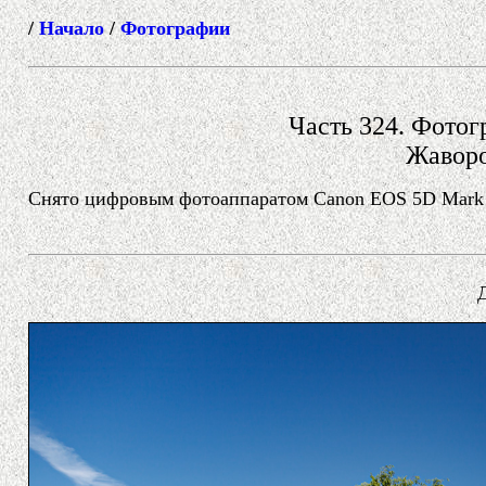
/
Начало
/
Фотографии
Часть 324. Фотогр
Жаворо
Снято цифровым фотоаппаратом Canon EOS 5D Mark I
Д