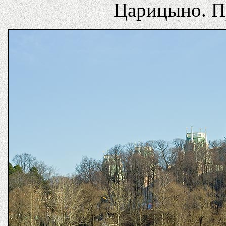
Царицыно. П