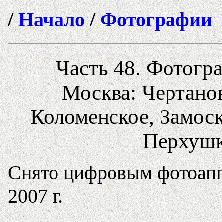
/
Начало
/
Фотографии
Часть 48. Фотогра
Москва: Чертано
Коломенское, Замоск
Перхушк
Снято цифровым фотоапп
2007 г.