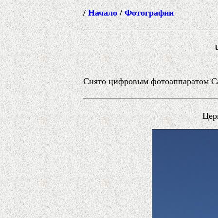
/
Начало
/
Фотографии
Снято цифровым фотоаппаратом Can
Цер