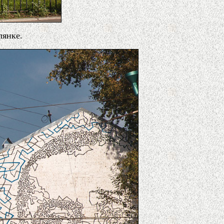
лянке.