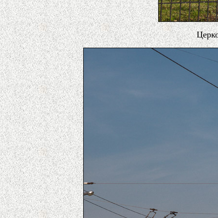
Церко