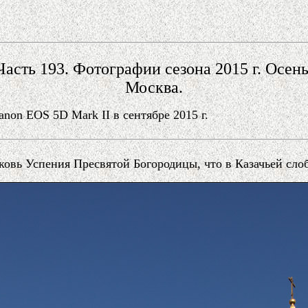
Часть 193. Фотографии сезона 2015 г. Осень
Москва.
on EOS 5D Mark II в сентябре 2015 г.
ковь Успения Пресвятой Богородицы, что в Казачьей слоб