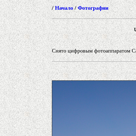
/
Начало
/
Фотографии
Снято цифровым фотоаппаратом Can