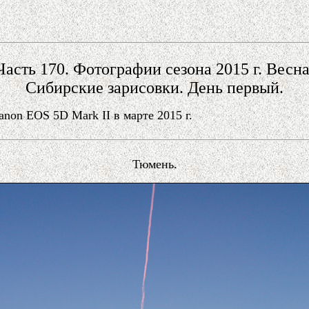
Часть 170. Фотографии сезона 2015 г. Весна
Сибирские зарисовки. День первый.
on EOS 5D Mark II в марте 2015 г.
Тюмень.