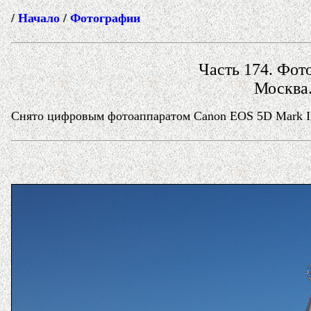
/
Начало
/
Фотографии
Часть 174. Фото
Москва.
Снято цифровым фотоаппаратом Canon EOS 5D Mark II в