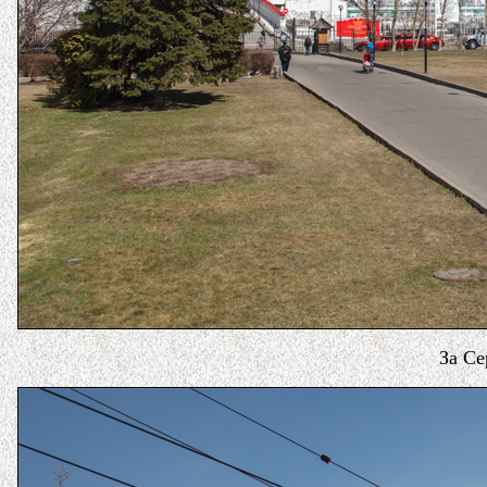
За Се