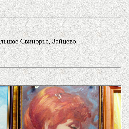
льшое Свинорье, Зайцево.