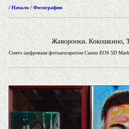
/
Начало
/
Фотографии
Жаворонки. Кокошкино, Т
Снято цифровым фотоаппаратом Canon EOS 5D Mark II