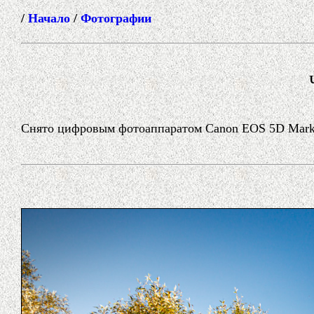
/
Начало
/
Фотографии
Снято цифровым фотоаппаратом Canon EOS 5D Mark II