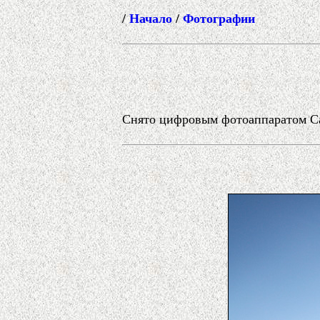
/
Начало
/
Фотографии
Снято цифровым фотоаппаратом Cano