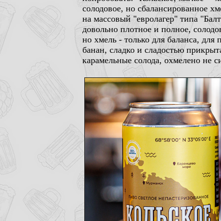
солодовое, но сбалансированное хм
на массовый "евролагер" типа "Балти
довольно плотное и полное, солодов
но хмель - только для баланса, для
банан, сладко и сладостью прикрыт
карамельные солода, охмелено не си