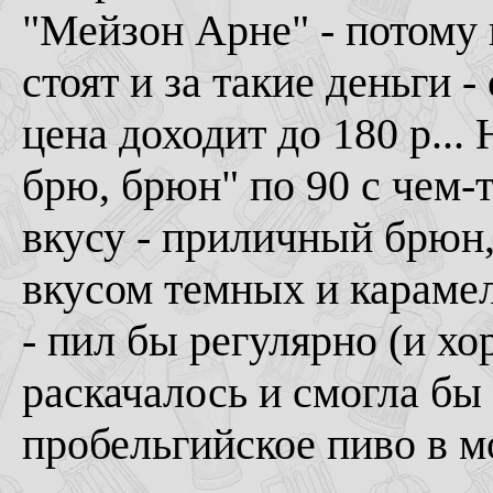
"Мейзон Арне" - потому к
стоят и за такие деньги 
цена доходит до 180 р...
брю, брюн" по 90 с чем-т
вкусу - приличный брюн,
вкусом темных и карамел
- пил бы регулярно (и х
раскачалось и смогла бы
пробельгийское пиво в м