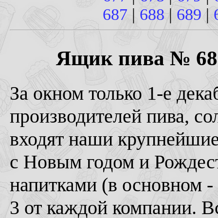
687
|
688
|
689
|
Ящик пива № 688 
За окном только 1-е дека
производителей пива, со
входят наши крупнейшие
с Новым годом и Рождес
напитками (в основном - 
3 от каждой компании. Вс