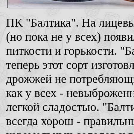
ПК "Балтика". На лицевы
(но пока не у всех) появ
питкости и горькости. "Б
теперь этот сорт изгото
дрожжей не потребляющих
как у всех - невыброжен
легкой сладостью. "Балти
всегда хорош - правильн