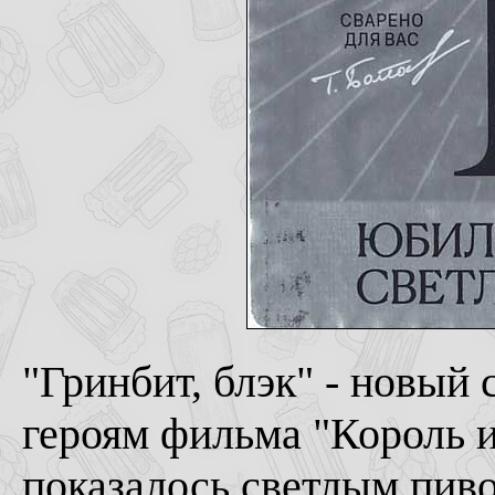
"Гринбит, блэк" - новый 
героям фильма "Король и
показалось светлым пив