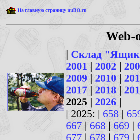
На главную страницу nuBO.ru
Web-о
|
Склад "Ящик
2001
|
2002
|
200
2009
|
2010
|
201
2017
|
2018
|
201
2025 |
2026
|
| 2025: |
658
|
65
667
|
668
|
669
|
677
|
678
|
679
|