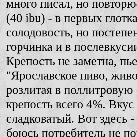
много писал, но повторю
(40 ibu) - в первых глот
солодовость, но постепе
горчинка и в послевкуси
Крепость не заметна, пье
"Ярославское пиво, живо
розлитая в поллитровую 
крепость всего 4%. Вкус
сладковатый. Вот здесь -
боюсь потребитель не пой