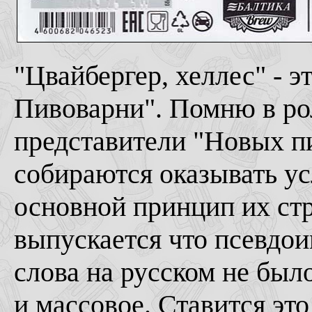
"Цвайбергер, хеллес" - э
Пивоварни". Помню в ро
представители "Новых п
собираются оказывать у
основной принцип их стр
выпускается что псевдои
слова на русском не было
и массовое. Ставится это