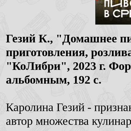
Гезий К., "Домашнее п
приготовления, розлива
"КоЛибри", 2023 г. Фо
альбомным, 192 с.
Каролина Гезий - призна
автор множества кулинар