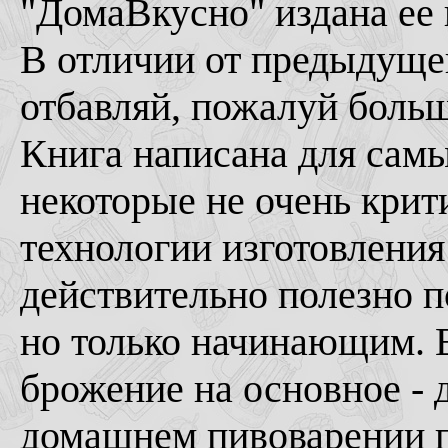
"ДомаВкусно" издана ее
В отличии от предыдущей
отбавляй, пожалуй больш
Книга написана для сам
некоторые не очень крит
технологии изготовления 
действительно полезно 
но только начинающим. Е
брожение на основное - 
домашнем пивоварении п