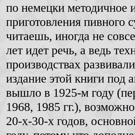
по немецки методичное 
приготовления пивного су
читаешь, иногда не совс
лет идет речь, а ведь те
производствах развивали
издание этой книги под 
вышло в 1925-м году (пер
1968, 1985 гг.), возможно
20-х-30-х годов, основно