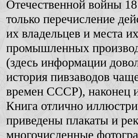
Отечественной войны 181
только перечисление дей
их владельцев и места и
промышленных производ
(здесь информации дово
история пивзаводов чащ
времен СССР), наконец 
Книга отлично иллюстрир
приведены плакаты и рек
многочисленные фотогра