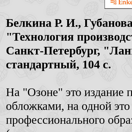
Белкина Р. И., Губанова
"Технология производст
Санкт-Петербург, "Лань
стандартный, 104 с.
На "Озоне" это издание 
обложками, на одной это
профессионального образ