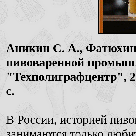
Аникин С. А., Фатюхин 
пивоваренной промыш
"Техполиграфцентр", 2
с.
В России, историей пиво
занимаются только любит