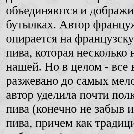
объединяются и дображив
бутылках. Автор француж
опирается на французск
пива, которая несколько 
нашей. Но в целом - все 
разжевано до самых мело
автор уделила почти пол
пива (конечно не забыв 
пива, причем как традиц