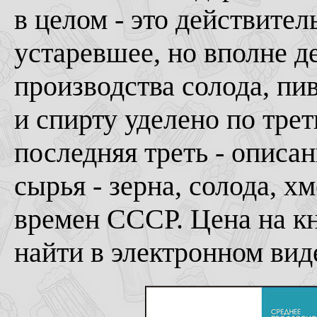
в целом - это действител
устаревшее, но вполне д
производства солода, пи
и спирту уделено по трет
последняя треть - описа
сырья - зерна, солода, х
времен СССР. Цена на к
найти в электронном вид