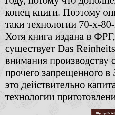
году, потому что дополн
конец книги. Поэтому оп
таки технологии 70-х-80-
Хотя книга издана в ФРГ,
существует Das Reinheits
внимания производству с
прочего запрещенного в З
это действительно капит
технологии приготовлени