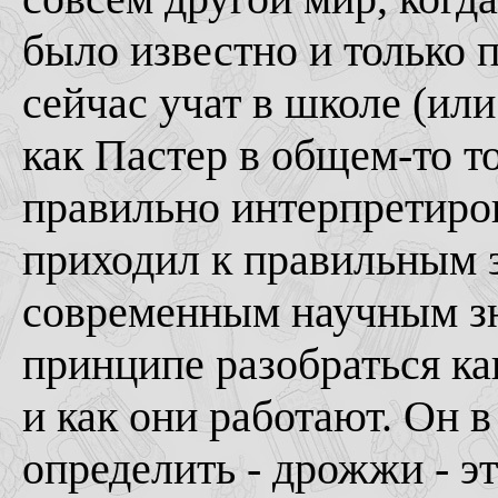
было известно и только 
сейчас учат в школе (или
как Пастер в общем-то т
правильно интерпретиров
приходил к правильным з
современным научным зна
принципе разобраться к
и как они работают. Он 
определить - дрожжи - э