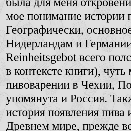
была для меня откровени
мое понимание истории п
Географически, основное
Нидерландам и Германии
Reinheitsgebot всего по
в контексте книги), чут
пивоварении в Чехии, П
упомянута и Россия. Такж
история появления пива 
Древнем мире, прежде вс