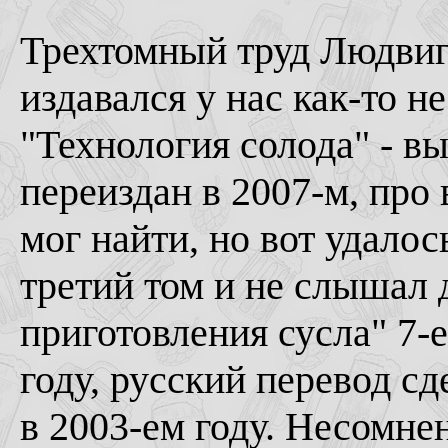
Трехтомный труд Людвиг
издавался у нас как-то н
"Технология солода" - 
переиздан в 2007-м, про 
мог найти, но вот удалос
третий том и не слышал 
приготовления сусла" 7-
году, русский перевод с
в 2003-ем году. Несомне