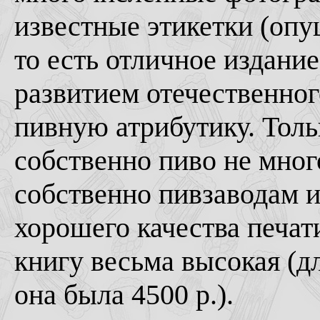
известные этикетки (опу
то есть отличное издание
развитием отечественног
пивную атрибутику. Толь
собственно пиво не мног
собственно пивзаводам и
хорошего качества печат
книгу весьма высокая (д
она была 4500 р.).