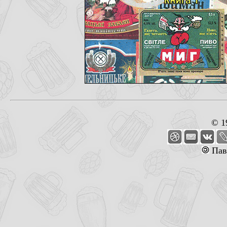
© 1
Пав