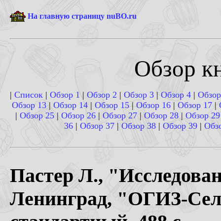
На главную страницу nuBO.ru
Обзор кн
|
Список
|
Обзор 1
|
Обзор 2
|
Обзор 3
|
Обзор 4
|
Обзор
Обзор 13
|
Обзор 14
|
Обзор 15
|
Обзор 16
|
Обзор 17
|
|
Обзор 25
|
Обзор 26
|
Обзор 27
|
Обзор 28
|
Обзор 29
36
|
Обзор 37
|
Обзор 38
|
Обзор 39
|
Обз
Пастер Л., "Исследова
Ленинград, "ОГИЗ-Сель