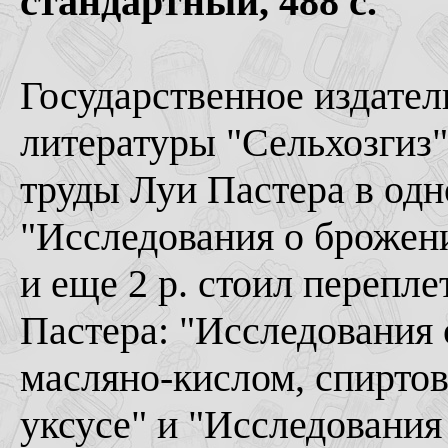
стандартный, 488 с.
Государственное издател
литературы "Сельхозгиз"
труды Луи Пастера в одн
"Исследования о брожения
и еще 2 р. стоил перепле
Пастера: "Исследования
масляно-кислом, спиртов
уксусе" и "Исследования