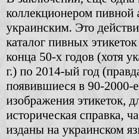
коллекционером пивной а
украинским. Это действ
каталог пивных этикето
конца 50-х годов (хотя у
г.) по 2014-ый год (прав
появившиеся в 90-2000-е
изображения этикеток, д
историческая справка, ч
изданы на украинском яз