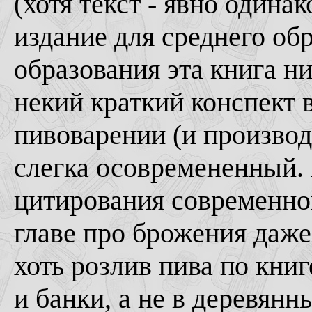
(хотя текст - явно одина
издание для среднего об
образования эта книга ни
некий краткий конспект 
пивоварении (и производ
слегка осовремененный. 
цитирования современно
главе про брожения даж
хоть розлив пива по книг
и банки, а не в деревянн