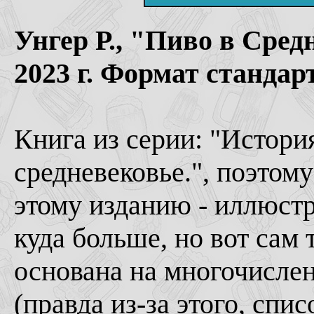
Унгер Р., "Пиво в Сре
2023 г. Формат стандарт
Книга из серии: "Истори
средневековье.", поэтом
этому изданию - иллюстр
куда больше, но вот сам т
основана на многочисле
(правда из-за этого, спи