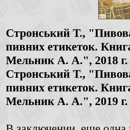
Стронський Т., "Пивова
пивних етикеток. Книг
Мельник А. А.", 2018 г
Стронський Т., "Пивова
пивних етикеток. Книг
Мельник А. А.", 2019 г
В заключении, еще одна 