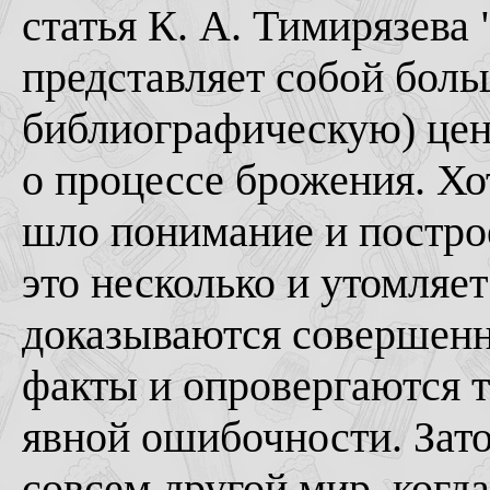
статья К. А. Тимирязева 
представляет собой боль
библиографическую) цен
о процессе брожения. Хо
шло понимание и постро
это несколько и утомляет
доказываются совершенн
факты и опровергаются т
явной ошибочности. Зато
совсем другой мир, когд