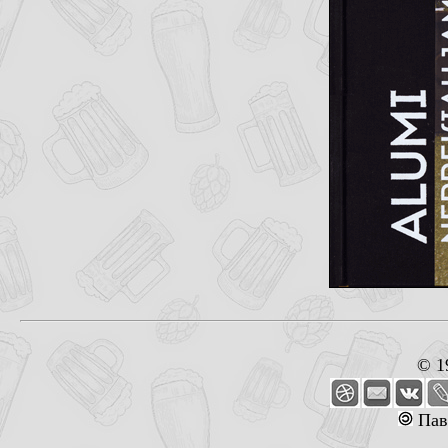
© 1
Пав