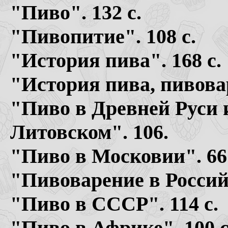
"Пиво". 132 с.
"Пивопитие". 108 с.
"История пива". 168 с.
"История пива, пивовар
"Пиво в Древней Руси
Литовском". 106.
"Пиво в Московии". 66 
"Пивоварение в Россий
"Пиво в СССР". 114 с.
"Пиво в Африке". 100 с