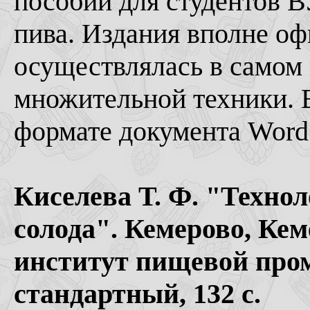
пособий для студентов В
пива. Издания вполне оф
осуществлялась в самом 
множительной техники. В
формате документа Word
Киселева Т. Ф. "Технол
солода". Кемерово, Ке
институт пищевой пром
стандартный, 132 с.