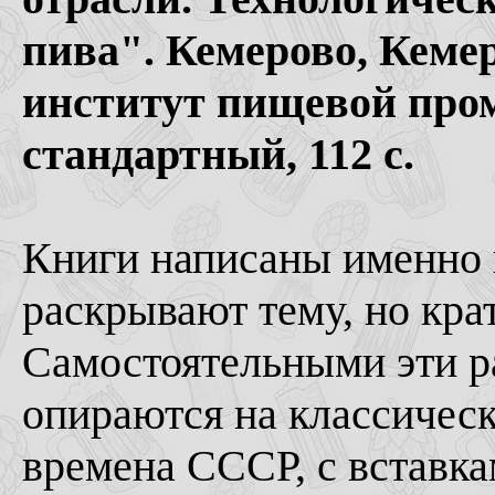
пива". Кемерово, Кеме
институт пищевой пром
стандартный, 112 с.
Книги написаны именно 
раскрывают тему, но кра
Самостоятельными эти р
опираются на классичес
времена СССР, с вставка