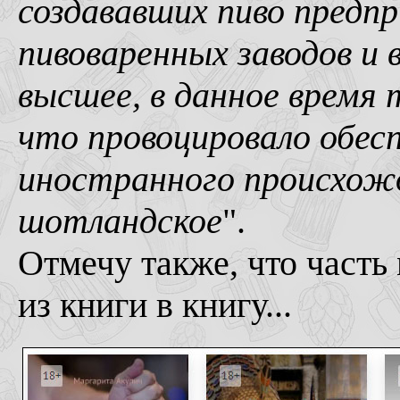
создававших пиво предп
пивоваренных заводов и 
высшее, в данное время 
что провоцировало обесп
иностранного происхожд
шотландское
".
Отмечу также, что часть 
из книги в книгу...