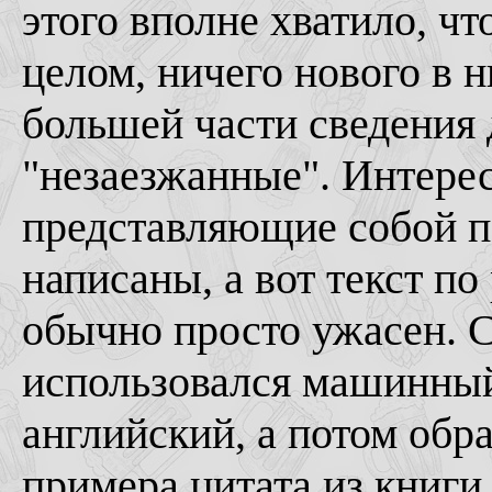
этого вполне хватило, чт
целом, ничего нового в н
большей части сведения 
"незаезжанные". Интерес
представляющие собой п
написаны, а вот текст п
обычно просто ужасен. С
использовался машинный 
английский, а потом обра
примера цитата из книги