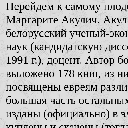
Перейдем к самому плод
Маргарите Акулич. Акул
белорусский ученый-эко
наук (кандидатскую дисс
1991 г.), доцент. Автор 
выложено 178 книг, из н
посвящены евреям разли
большая часть остальных
изданы (официально) в э
куплены и скачены (тогда