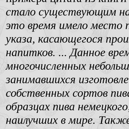
стало существующим нач
это время имело место
указа, касающегося про
напитков. ... Данное вр
многочисленных небольш
занимавшихся изготовле
собственных сортов пива.
образцах пива немецкого
наилучших в мире. Также