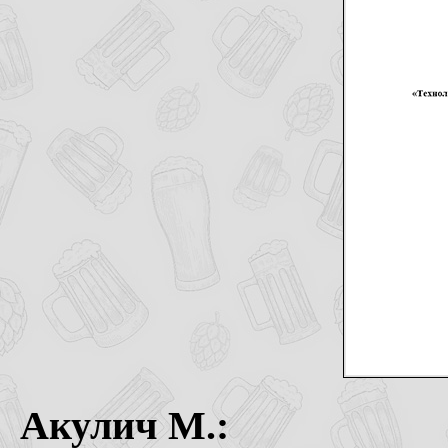
Акулич М.: