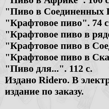
"Пиво в Соединенных Ш
"Крафтовое пиво". 74 с
"Крафтовое пиво в ряде
"Крафтовое пиво в Сое
"Крафтовое пиво в Ска
"Пиво для...". 112 с.
Издано Ridero. В элек
издание по заказу.