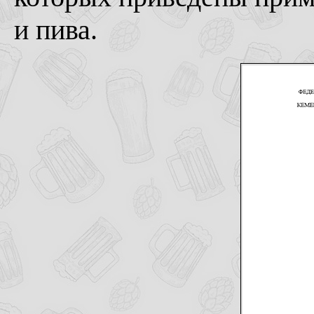
и пива.