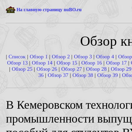
На главную страницу nuBO.ru
Обзор кн
|
Список
|
Обзор 1
|
Обзор 2
|
Обзор 3
|
Обзор 4
|
Обзор
Обзор 13
|
Обзор 14
|
Обзор 15
|
Обзор 16
|
Обзор 17
|
|
Обзор 25
|
Обзор 26
|
Обзор 27
|
Обзор 28
|
Обзор 29
36
|
Обзор 37
|
Обзор 38
|
Обзор 39
|
Обз
В Кемеровском технолог
промышленности выпуще