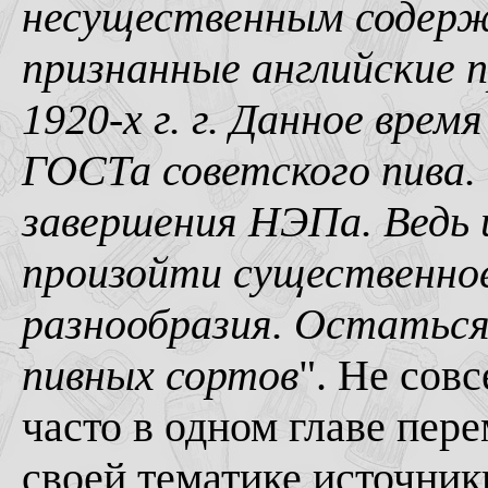
несущественным содерж
признанные английские пр
1920-х г. г. Данное вре
ГОСТа советского пива.
завершения НЭПа. Ведь 
произойти существенное
разнообразия. Остаться
пивных сортов
". Не сов
часто в одном главе пер
своей тематике источник