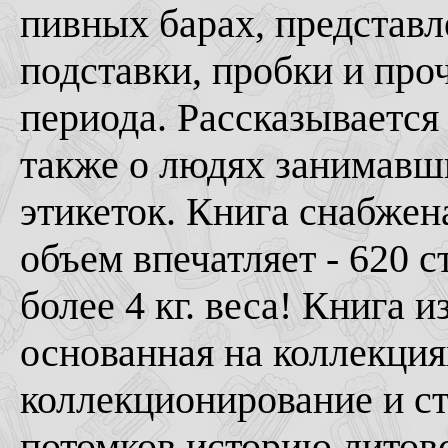
пивных барах, представл
подставки, пробки и про
периода. Рассказывается 
также о людях занимавш
этикеток. Книга снабжен
объем впечатляет - 620 
более 4 кг. веса! Книга 
основанная на коллекция
коллекционирование и ст
потомков историю литовс