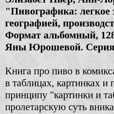
"Пивографика: легкое 
географией, производст
Формат альбомный, 128
Яны Юрошевой. Серия 
Книга про пиво в комикс
в таблицах, картинках и 
принципу "картинки и та
пролетарскую суть вникаю