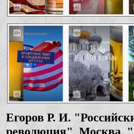
Егоров Р. И. "Российс
революция". Москва, "