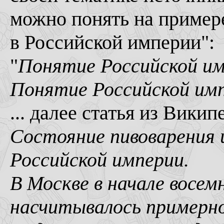
можно понять на пример
в Российской империи":
"
Понятие Российской им
Понятие Российской имп
... далее статья из Википе
Состояние пивоварения 
Российской империи.
В Москве в начале восе
насчитывалось примерн