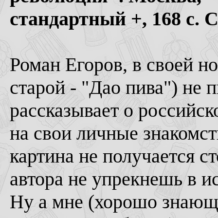
стандартный +, 168 с. 
Роман Егоров, в своей но
старой - "Дао пива") не 
рассказывает о российск
на свои личные знакомств
картина не получается с
автора не упрекнешь в и
Ну а мне (хорошо знающе