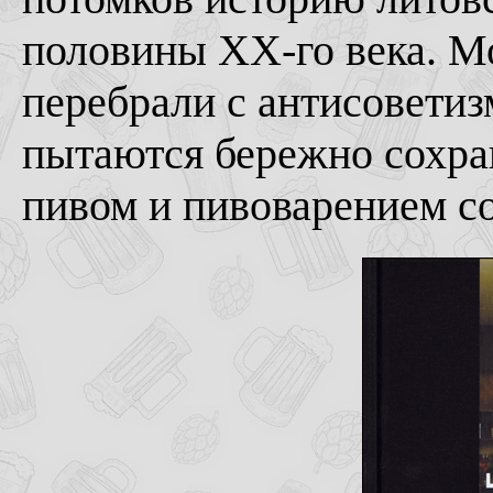
половины XX-го века. Мо
перебрали с антисоветиз
пытаются бережно сохран
пивом и пивоварением со