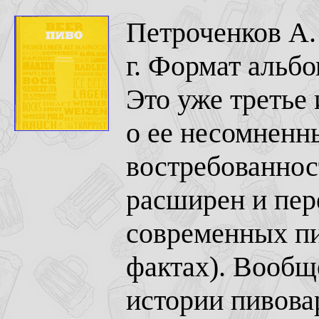
Петроченков А.
г. Формат альбо
Это уже третье 
о ее несомненн
востребованнос
расширен и пер
современных пи
фактах). Вообщ
истории пивова