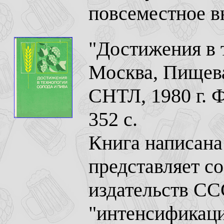
повсеместное в
"Достижения в 
Москва, Пищева
СНТЛ, 1980 г. 
352 с.
Книга написана
представляет с
издательств СС
"интенсификаци