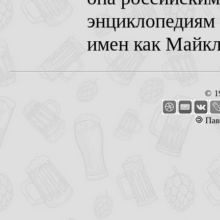
энциклопедиям 
имен как Майкл
© 1
Пав