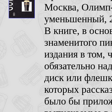
Москва, Олимп-
уменьшенный, 2
В книге, в осно
знаменитого пив
издания в том, 
обязательно на
диск или флешк
которых рассказ
было бы прилож