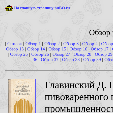
На главную страницу nuBO.ru
Обзор 
|
Список
|
Обзор 1
|
Обзор 2
|
Обзор 3
|
Обзор 4
|
Обзор
Обзор 13
|
Обзор 14
|
Обзор 15
|
Обзор 16
|
Обзор 17
|
|
Обзор 25
|
Обзор 26
|
Обзор 27
|
Обзор 28
|
Обзор 29
36
|
Обзор 37
|
Обзор 38
|
Обзор 39
|
Обз
Главинский Д. Г
пивоваренного 
промышленность