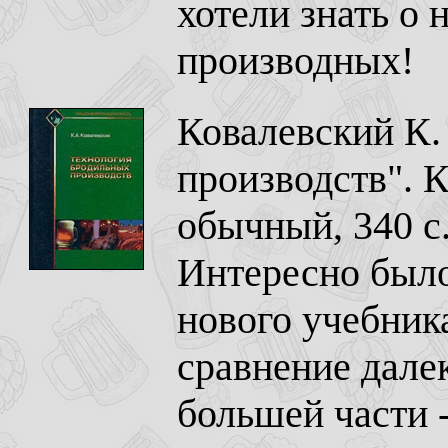
хотели знать о 
производных!
Ковалевский К.
производств". 
обычный, 340 с
Интересно было
нового учебник
сравнение далек
большей части -