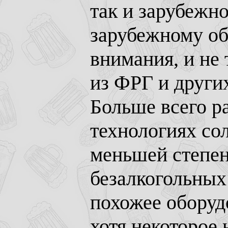
так и зарубежно
зарубежному об
внимания, и не 
из ФРГ и други
Больше всего р
технологиях со
меньшей степен
безалкогольных
похожее оборуд
хотя некоторое 