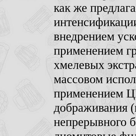
как же предлаг
интенсификаци
внедрением уск
применением гр
хмелевых экстр
массовом испол
применением ЦК
дображивания (
непрерывного б