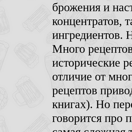
брожения и нас
концентратов, 
ингредиентов. 
Много рецептов
исторические р
отличие от мно
рецептов приво
книгах). Но пер
говорится про п
самая сложная 