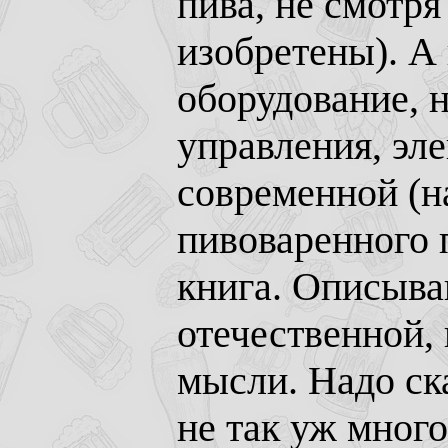
пива, не смотря
изобретены). А
оборудование, 
управления, эл
современной (на
пивоваренного 
книга. Описыва
отечественной,
мысли. Надо ска
не так уж много 