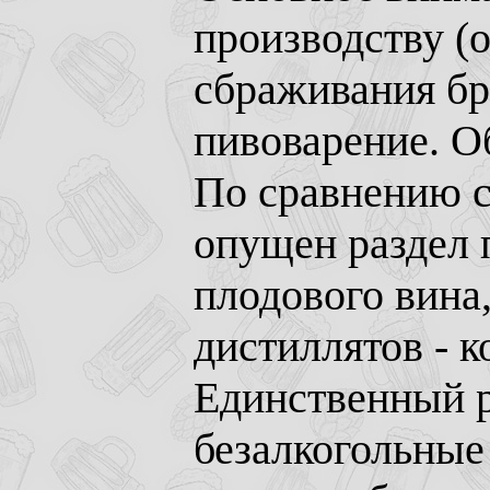
производству (
сбраживания бра
пивоварение. О
По сравнению с
опущен раздел 
плодового вина,
дистиллятов - к
Единственный р
безалкогольные 