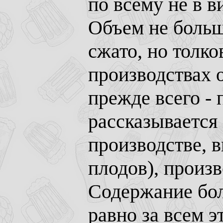
по всему не в в
Объем не больш
сжато, но толко
производствах 
прежде всего - 
рассказывается
производстве, в
плодов), произ
Содержание бол
равно за всем э