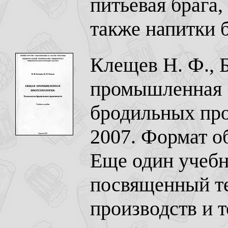
питьевая брага,
также напитки 
Клещев Н. Ф., 
промышленная б
бродильных про
2007. Формат о
Еще один учебн
посвященный т
производств и 