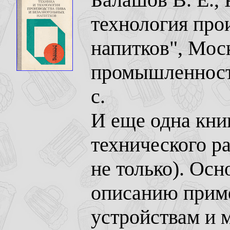
технология про
напитков", Мос
промышленность
с.
И еще одна кни
технического ра
не только). Ос
описанию прим
устройствам и 