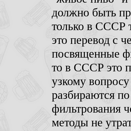
должно быть пр
только в СССР т
это перевод с 
посвященные ф
то в СССР это 
узкому вопросу
разбираются по
фильтрования ч
методы не утра