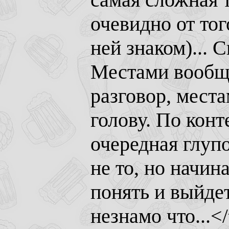
очевидно от тог
ней знаком)...
Местами вообще
разговор, места
голову. По конт
очередная глупо
не то, но начи
понять и выйдет
незнамо что...<