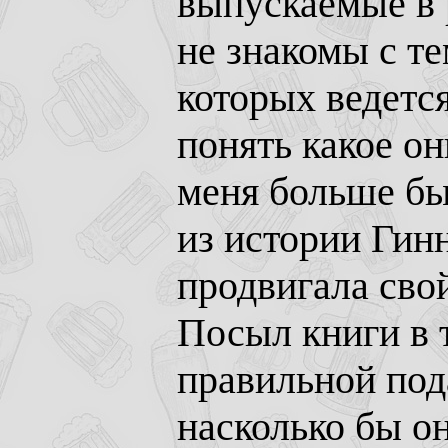
выпускаемые в 
не знакомы с т
которых ведется
понять какое о
меня больше бы
из истории Гинн
продвигала сво
Посыл книги в 
правильной под
насколько бы о