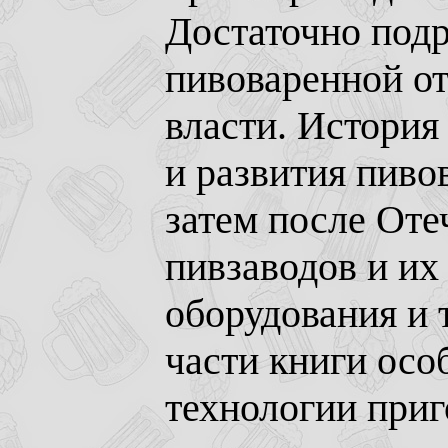
Достаточно подр
пивоваренной от
власти. История
и развития пиво
затем после Оте
пивзаводов и их
оборудования и 
части книги осо
технологии приг