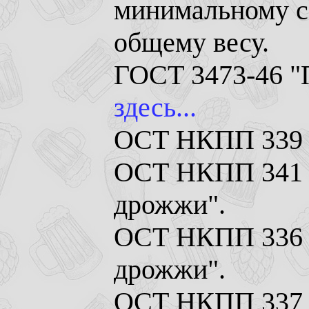
минимальному с
общему весу.
ГОСТ 3473-46 "
здесь...
ОСТ НКПП 339 "
ОСТ НКПП 341 
дрожжи".
ОСТ НКПП 336 
дрожжи".
ОСТ НКПП 337 