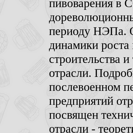
пивоварения в 
дореволюционны
периоду НЭПа. 
динамики роста 
строительства и
отрасли. Подроб
послевоенном п
предприятий отр
посвящен техни
отрасли - теоре