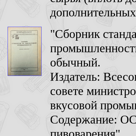
дополнительных
"Сборник станда
промышленности"
обычный.
Издатель: Всесо
совете министр
вкусовой пром
Содержание: ОС
пивоварения".