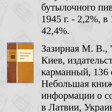
бутылочного пив
1945 г. - 2,2%, в 
42,4%.
Зазирная М. В., 
Киев, издательст
карманный, 136 
Небольшая книже
информации о со
в Латвии, Украи