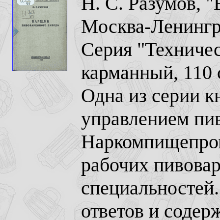
Н. С. Разумов, 
Москва-Ленингра
Серия "Техниче
карманный, 110 
Одна из серии 
управлением пи
Наркомпищепром
рабочих пивова
специальностей.
ответов и содер