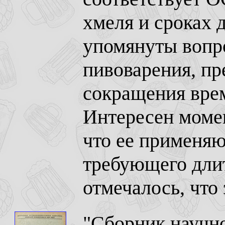
хмеля и сроках 
упомянуты вопр
пивоварения, пр
сокращения вре
Интересен момен
что ее применяю
требующего длит
отмечалось, что 
"Сборник научно