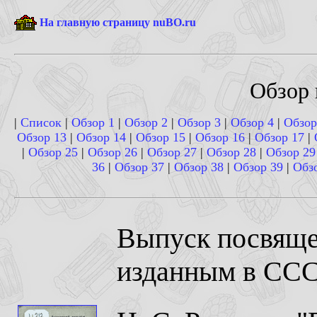
На главную страницу nuBO.ru
Обзор 
|
Список
|
Обзор 1
|
Обзор 2
|
Обзор 3
|
Обзор 4
|
Обзор
Обзор 13
|
Обзор 14
|
Обзор 15
|
Обзор 16
|
Обзор 17
|
|
Обзор 25
|
Обзор 26
|
Обзор 27
|
Обзор 28
|
Обзор 29
36
|
Обзор 37
|
Обзор 38
|
Обзор 39
|
Обз
Выпуск посвяще
изданным в ССС