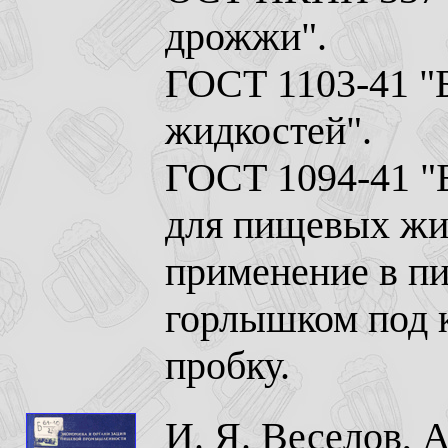
дрожжи".
ГОСТ 1103-41 "
жидкостей".
ГОСТ 1094-41 "
для пищевых жид
применение в пи
горлышком под 
пробку.
И. Я. Веселов, 