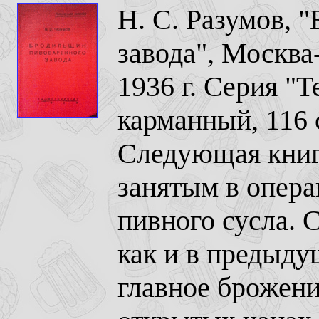
Н. С. Разумов, 
завода", Москва
1936 г. Серия "
карманный, 116 
Следующая книг
занятым в опер
пивного сусла. 
как и в предыду
главное брожени