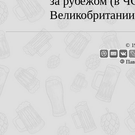
за рубежом (в Ч
Великобритании 
© 1
Пав