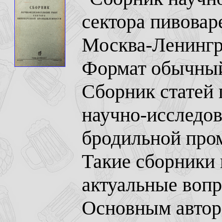
сектора пивова
Москва-Ленингра
Формат обычный,
Сборник статей
научно-исследов
бродильной пр
Такие сборники 
актуальные вопр
Основным авторо