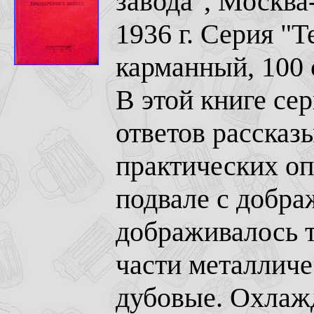
завода", Москва
1936 г. Серия "
карманный, 100 
В этой книге сер
ответов рассказ
практических о
подвале с добр
дображивалось т
части металличе
дубовые. Охлаж