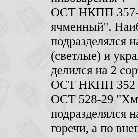
ОСТ НКПП 357-
ячменный". Наиб
подразделялся н
(светлые) и укр
делился на 2 сор
ОСТ НКПП 352 "
ОСТ 528-29 "Хме
подразделялся на
горечи, а по вн