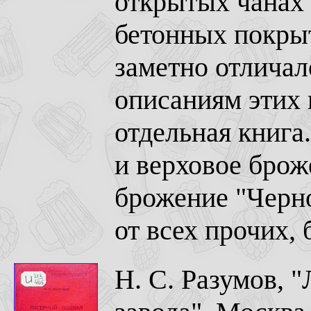
открытых чанах 
бетонных покры
заметно отличал
описаниям этих
отдельная книга
и верховое брож
брожение "Черног
от всех прочих,
Н. С. Разумов, 