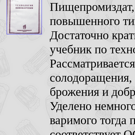
Пищепромиздат, 
повышенного тип
Достаточно кра
учебник по техн
Рассматривается
солодоращения, 
брожения и добр
Уделено немног
варимого тогда 
соответствует О