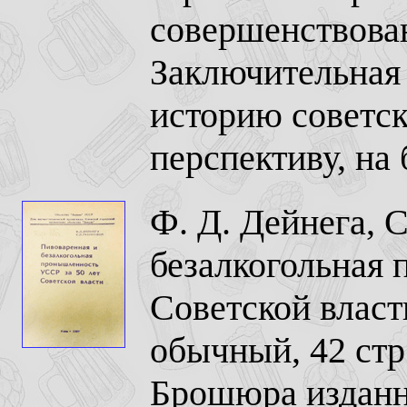
совершенствован
Заключительная
историю советск
перспективу, на
Ф. Д. Дейнега, 
безалкогольная
Советской власт
обычный, 42 стр
Брошюра изданн