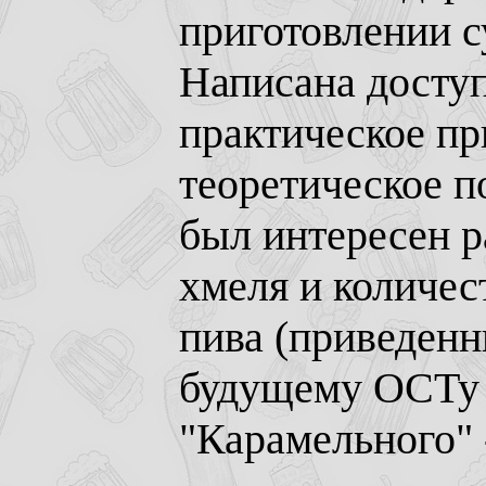
приготовлении с
Написана досту
практическое пр
теоретическое п
был интересен р
хмеля и количес
пива (приведенн
будущему ОСТу 3
"Карамельного" 