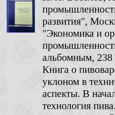
промышленность
развития", Моск
"Экономика и о
промышленности
альбомным, 238 
Книга о пивовар
уклоном в техни
аспекты. В нача
технология пива