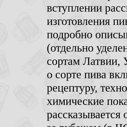
вступлении расс
изготовления пи
подробно описы
(отдельно удел
сортам Латвии,
о сорте пива вкл
рецептуру, техн
химические пока
рассказывается 